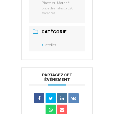
Place du Marché
place des halles 17320
Marennes
CATÉGORIE
atelier
PARTAGEZ CET
ÉVÉNEMENT