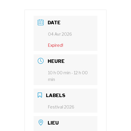
DATE
04 Avr 2026
Expired!
HEURE
10 h 00 min - 12 h 00
min
LABELS
Festival 2026
LIEU