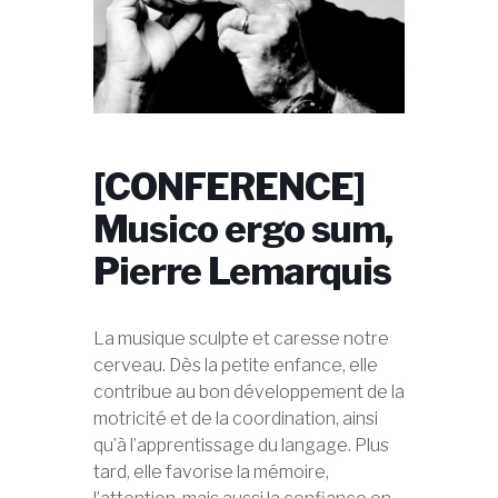
[CONFERENCE]
Musico ergo sum,
Pierre Lemarquis
La musique sculpte et caresse notre
cerveau. Dès la petite enfance, elle
contribue au bon développement de la
motricité et de la coordination, ainsi
qu’à l’apprentissage du langage. Plus
tard, elle favorise la mémoire,