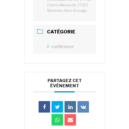
Dubois Meynardie, 17320
Marennes-Hiers-Brouage
CATÉGORIE
conférence
PARTAGEZ CET
ÉVÉNEMENT