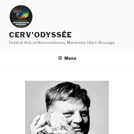
Aller
au
contenu
principal
CERV’ODYSSÉE
Festival Arts et Neurosciences, Marennes-Hiers-Brouage
Menu